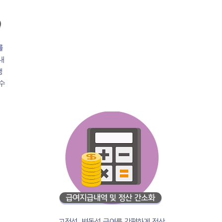
를
내
생
 수
급여지급내역 및 정산 간소화
고정성, 변동성 급여를 간편하게 정산