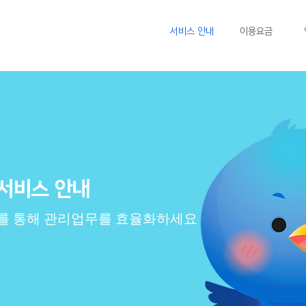
서비스 안내
이용요금
서비스 안내
를 통해 관리업무를 효율화하세요