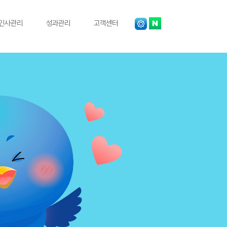
인사관리
성과관리
고객센터