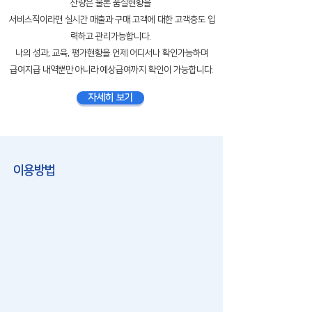
산량은
물론
품질현황을
서비스직이라면 실시간 매출과 구매
고객에 대한 고객층도 입
력하고 관리가능합니다.
나의 성과, 교육, 평가현황을 언제 어디서나 확인가능하며
급여지급 내역뿐만 아니라 예상급여까지 확인이 가능합니다.
자세히 보기
​이용방법