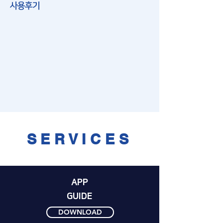
사용후기
SERVICES
APP
GUIDE
DOWNLOAD